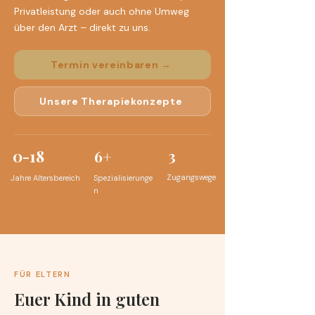
Privatleistung oder auch ohne Umweg
über den Arzt – direkt zu uns.
Termin vereinbaren →
Unsere Therapiekonzepte
0-18
3
6+
Zugangswege
Jahre Altersbereich
Spezialisierunge
n
FÜR ELTERN
Euer Kind in guten