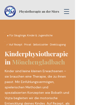
Physiotherapie an der Niers
● Für Säuglinge, Kinder & Jugendliche
✅ Auf Rezept · Privat · Selbstzahler · Direktzugang
Kinderphysiotherapie
in
Mönchengladbach
Kinder sind keine kleinen Erwachsenen –
sie brauchen eine Therapie, die zu ihnen
passt. Mit Einfühlungsvermögen,
spielerischen Methoden und
spezialisierten Konzepten wie Bobath und
Vojta begleiten wir die motorische
Entwicklung deines Kindes. Auf Rezept, als