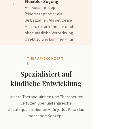
Flexibler Zugang
✅
Auf Kassenrezept,
Privatrezept oder als
Selbstzahler. Als sektorale
Heilpraktiker könnt ihr auch
ohne ärztliche Verordnung
direkt zu uns kommen – für
eine schnelle
Ersteinschätzung.
THERAPIEKONZEPT
E
Spezialisiert auf
kindliche Entwicklung
Unsere Therapeutinnen und Therapeuten
verfügen über umfangreiche
Zusatzqualifikationen – für jedes Kind das
passende Konzept.