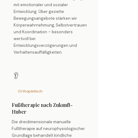
mit emotionaler und sozialer
Entwicklung. Über gezielte
Bewegungsangebote stärken wir
Körperwahrnehmung, Selbstvertrauen
und Koordination – besonders
wertvoll bei
Entwicklungsverzögerungen und
Verhaltensauffälligkeiten.
👂
Orthopädisch
Fußtherapie nach Zukunft-
Huber
Die dreidimensionale manuelle
Fußtherapie auf neurophysiologischer
Grundlage behandelt kindliche