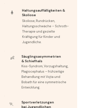
Haltungsauffälligkeiten &
🧍
Skoliose
Skoliose, Rundrücken,
Haltungsschwäche – Schroth-
Therapie und gezielte
Kräftigung für Kinder und
Jugendliche.
Säuglingsasymmetrien
👶
& Schiefhals
Kiss-Syndrom, Vorzugshaltung,
Plagiocephalus – frühzeitige
Behandlung mit Vojta und
Bobath für eine symmetrische
Entwicklung.
Sportverletzungen
🏃
bei Jugendlichen