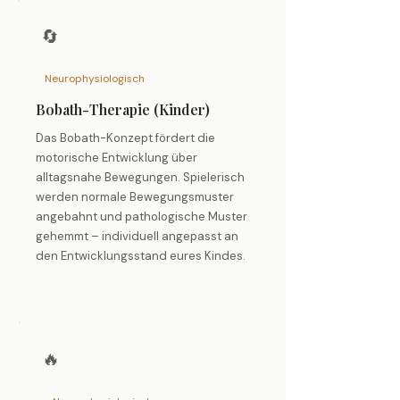
🔄
Neurophysiologisch
Bobath-Therapie (Kinder)
Das Bobath-Konzept fördert die
motorische Entwicklung über
alltagsnahe Bewegungen. Spielerisch
werden normale Bewegungsmuster
angebahnt und pathologische Muster
gehemmt – individuell angepasst an
den Entwicklungsstand eures Kindes.
🔥