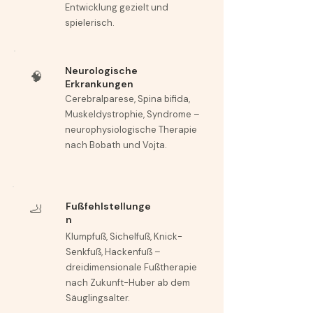
Entwicklung gezielt und
spielerisch.
Neurologische
🧠
Erkrankungen
Cerebralparese, Spina bifida,
Muskeldystrophie, Syndrome –
neurophysiologische Therapie
nach Bobath und Vojta.
Fußfehlstellunge
🦶
n
Klumpfuß, Sichelfuß, Knick-
Senkfuß, Hackenfuß –
dreidimensionale Fußtherapie
nach Zukunft-Huber ab dem
Säuglingsalter.